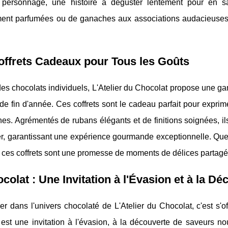
 personnage, une histoire à déguster lentement pour en sav
ent parfumées ou de ganaches aux associations audacieuses, ce
ffrets Cadeaux pour Tous les Goûts
des chocolats individuels, L'Atelier du Chocolat propose une 
 de fin d'année. Ces coffrets sont le cadeau parfait pour exprim
es. Agrémentés de rubans élégants et de finitions soignées, il
ier, garantissant une expérience gourmande exceptionnelle. Que
 ces coffrets sont une promesse de moments de délices partagé
colat : Une Invitation à l'Évasion et à la Dé
er dans l'univers chocolaté de L'Atelier du Chocolat, c'est s
st une invitation à l'évasion, à la découverte de saveurs nouv