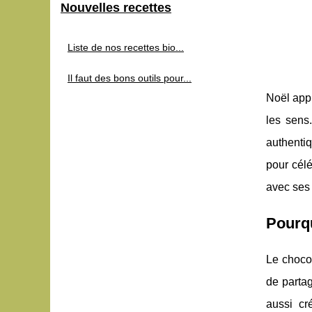
Nouvelles recettes
Liste de nos recettes bio...
Il faut des bons outils pour...
Noël appr
les sens.
authentiq
pour célé
avec ses 
Pourqu
Le chocol
de partag
aussi cr