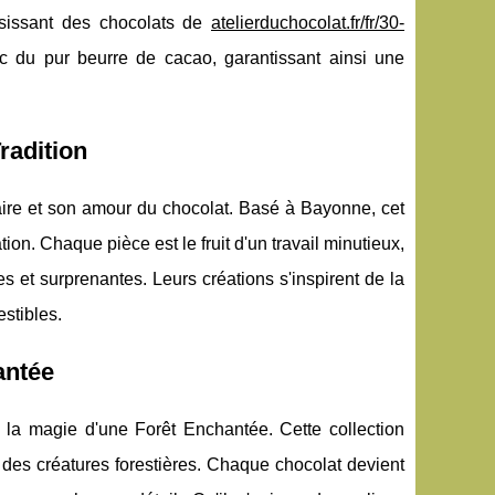
isissant des chocolats de
atelierduchocolat.fr/fr/30-
c du pur beurre de cacao, garantissant ainsi une
radition
aire et son amour du chocolat. Basé à Bayonne, cet
tion. Chaque pièce est le fruit d'un travail minutieux,
 et surprenantes. Leurs créations s'inspirent de la
estibles.
antée
 la magie d'une Forêt Enchantée. Cette collection
des créatures forestières. Chaque chocolat devient