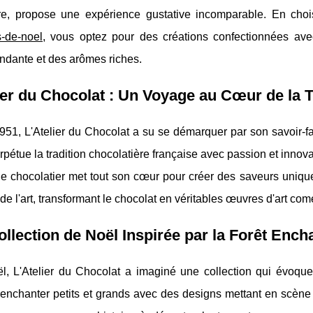
re, propose une expérience gustative incomparable. En cho
s-de-noel
, vous optez pour des créations confectionnées ave
ondante et des arômes riches.
ier du Chocolat : Un Voyage au Cœur de la T
951, L'Atelier du Chocolat a su se démarquer par son savoir-f
erpétue la tradition chocolatière française avec passion et innova
 chocolatier met tout son cœur pour créer des saveurs uniques
 de l'art, transformant le chocolat en véritables œuvres d'art com
llection de Noël Inspirée par la Forêt Ench
l, L'Atelier du Chocolat a imaginé une collection qui évoque
enchanter petits et grands avec des designs mettant en scène 