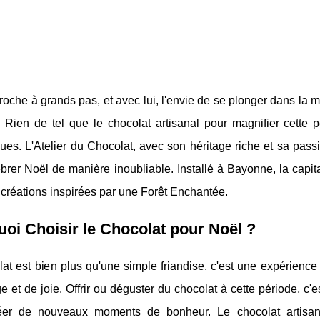
oche à grands pas, et avec lui, l'envie de se plonger dans la m
 Rien de tel que le chocolat artisanal pour magnifier cette p
ues. L'Atelier du Chocolat, avec son héritage riche et sa pass
brer Noël de manière inoubliable. Installé à Bayonne, la capit
créations inspirées par une Forêt Enchantée.
oi Choisir le Chocolat pour Noël ?
at est bien plus qu'une simple friandise, c'est une expérience
e et de joie. Offrir ou déguster du chocolat à cette période, c
éer de nouveaux moments de bonheur. Le chocolat artisana