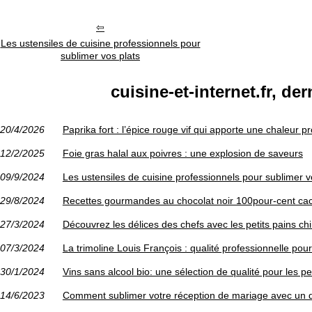
Les ustensiles de cuisine professionnels pour
sublimer vos plats
cuisine-et-internet.fr, der
20/4/2026
Paprika fort : l’épice rouge vif qui apporte une chaleur 
12/2/2025
Foie gras halal aux poivres : une explosion de saveurs
09/9/2024
Les ustensiles de cuisine professionnels pour sublimer v
29/8/2024
Recettes gourmandes au chocolat noir 100pour-cent ca
27/3/2024
Découvrez les délices des chefs avec les petits pains c
07/3/2024
La trimoline Louis François : qualité professionnelle pou
30/1/2024
Vins sans alcool bio: une sélection de qualité pour les 
14/6/2023
Comment sublimer votre réception de mariage avec un dé