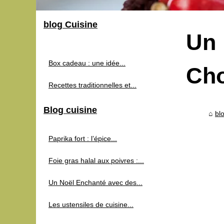
blog Cuisine
Un 
Box cadeau : une idée...
Cho
Recettes traditionnelles et...
Blog cuisine
bl
Paprika fort : l’épice...
Foie gras halal aux poivres :...
Un Noël Enchanté avec des...
Les ustensiles de cuisine...