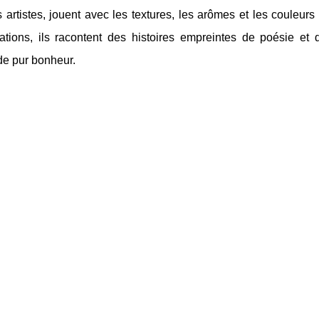
s artistes, jouent avec les textures, les arômes et les couleurs 
éations, ils racontent des histoires empreintes de poésie et
e pur bonheur.