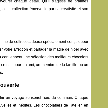
ourer chaque détail. Qu'il s'agisse de pralines
tte collection émerveille par sa créativité et son
gamme de coffrets cadeaux spécialement conçus pour
er votre affection et partager la magie de Noël avec
s contiennent une sélection des meilleurs chocolats
 ce soit pour un ami, un membre de la famille ou un
s.
couverte
'offrir un voyage sensoriel hors du commun. Chaque
elles et inédites. Les chocolatiers de l'atelier, en