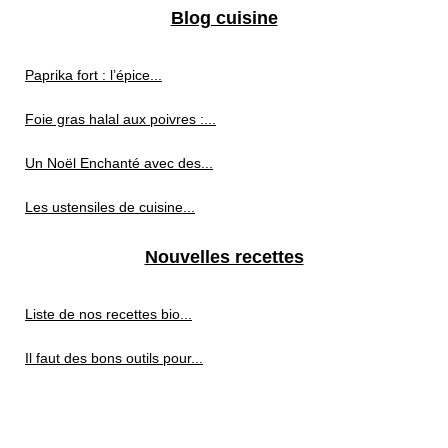
Blog cuisine
Paprika fort : l’épice...
Foie gras halal aux poivres :...
Un Noël Enchanté avec des...
Les ustensiles de cuisine...
Nouvelles recettes
Liste de nos recettes bio...
Il faut des bons outils pour...