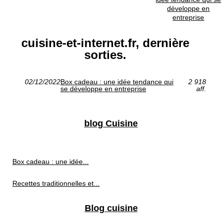
développe en
entreprise
cuisine-et-internet.fr, dernière
sorties.
02/12/2022
Box cadeau : une idée tendance qui
2 918
se développe en entreprise
aff.
blog Cuisine
Box cadeau : une idée...
Recettes traditionnelles et...
Blog cuisine