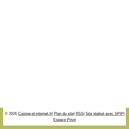
© 2026
Cuisine-et-internet.fr
|
Plan du site
|
RSS
|
Site réalisé avec SPIP
|
Espace Privé