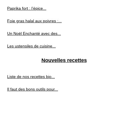
Paprika fort : l’épice...
Foie gras halal aux poivres :...
Un Noël Enchanté avec des...
Les ustensiles de cuisine...
Nouvelles recettes
Liste de nos recettes bio...
Il faut des bons outils pour...