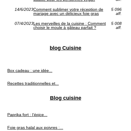
14/6/2023
Comment sublimer votre réception de
5 096
mariage avec un délicieux foie gras
aff.
07/4/2023
Les merveilles de la cuisine : Comment
5 008
choisir le moule à gâteau parfait ?
aff.
blog Cuisine
Box cadeau : une idée...
Recettes traditionnelles et...
Blog cuisine
Paprika fort : l’épice...
Foie gras halal aux poivres :...