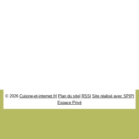
© 2026
Cuisine-et-internet.fr
|
Plan du site
|
RSS
|
Site réalisé avec SPIP
|
Espace Privé