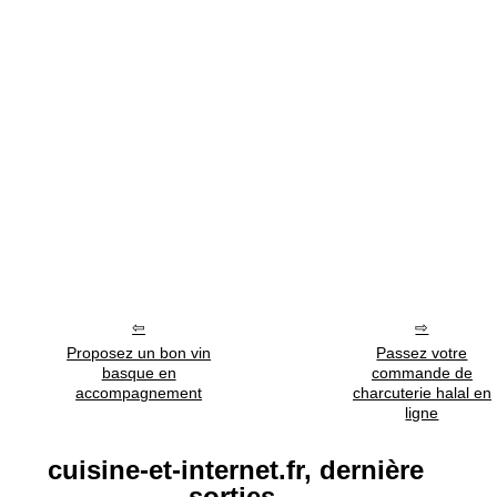
Proposez un bon vin
Passez votre
basque en
commande de
accompagnement
charcuterie halal en
ligne
cuisine-et-internet.fr, dernière
sorties.